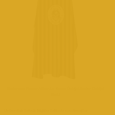
Barberman Penuar Mikro Saç Kesim Önlüğü Berber Önlüğü
No21
Ürüne dair teknik bilgiler tabloda sunulmuştur: