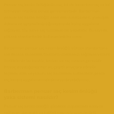
Penuar saç kesim önlüğünün saç, kıl vb. keserken saç ve kıl
tutmayan nitelikte olması gerekmektedir. Barberman
penuar saç kesim önlüğü; nano mikro malzemesi, yumuşak
dokusu ve optimal kalınlığı sayesinde kolay uygulama
sağlayan, tüy, kıl ve saç tutmayan bir yapıdadır. Bu sayede,
yüksek standartta bir kullanım imkânı sunar.
Barberman penuar saç kesim önlüğü, yüksek standartlara
son derece ekonomik fiyatlarla ulaşmanızı sağlayan yeterli
özelliklerde bir kuaför, berber ve saç tasarım gerecidir.
İhtiyaç duyduğunuz her an, çeşitli amaçlara yönelik
biçimde ıslak veya kuru saç kesiminde kullanabilir, pratik
saç kesimi uygulamasında deneyimleyebilirsiniz.
Barberman penuar saç kesim önlüğü
yaka sistemi nasıldır?
Penuar saç kesim önlüğü; gündelik uygulamada kolaylık
sağlayan, dayanıklı ve kaliteli yapısıyla uzun ömürlü