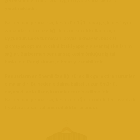
gereksinimleri bir arada uygun fiyatla sunarak fark
yaratmaktadır.
Barberman penuar saç kesim önlüğü, hava geçirmesi aynı
zamanda su itici özelliği ile uzun süreli kullanım için
uygundur.
Leke tutmayan, boyası akmayan, baskısı
çıkmayan optimum kalınlıktaki yapısıyla avantajlı kullanım
sağlar.
Barberman penuar saç kesim önlüğü digital
baskılıdır. Rengi akmaz, çıkmaz yıkanabilirdir.
Penuarların en önemli özelliği süreklilik gerektiren ürünler
olmalarıdır. Bu nedenle daima kaliteli, uzun ömürlü,
dayanıklı ve kullanışlı ürünler tercih edilmelidir.
Barberman penuar saç kesim önlüğü, bu nitelikleri avantajlı
fiyatlara sunan kullanıcı odaklı bir üründür.