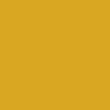
kullanıma olanak tanıyan niteliklerde olmalıdır.
Saç kesiminde hem kuru hem ıslak saç kesiminde
kullanılabilen penuar saç kesim önlükleri; çeşitli koşullara
uyumlu olarak pudralı ya da pudrasız işlemlerde tercih
edilebilmektedir.
Barberman penuar saç kesim önlüğü, hayatı kolaylaştıran
pratik kullanımıyla kullanıcının ihtiyaçlarına cevap verir.
Penuar saç kesim önlüğünün yakası kendi kumaşından
kullanılmıştır ve yakanın her iki tarafında da kanca(kopça)
bulunmaktadır.
Yakası lastiklidir ve her iki tarafında bulunan kancalar ile
kolayca yaka ayarlanabilmektedir. Bu sayede kullanımı çok
kolaydır.
Barberman penuar saç kesim önlüğü, kullanım özelliğiyle