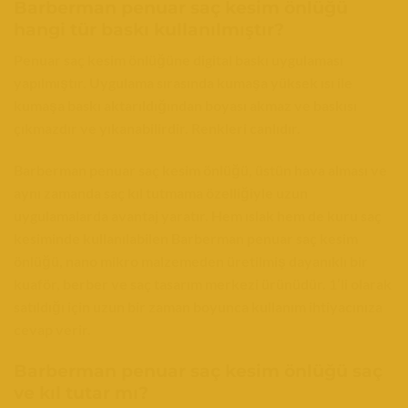
Barberman penuar saç kesim önlüğü
hangi tür baskı kullanılmıştır?
Penuar saç kesim önlüğüne digital baskı uygulaması
yapılmıştır. Uygulama sırasında kumaşa yüksek ısı ile
kumaşa baskı aktarıldığından boyası akmaz ve baskısı
çıkmazdır ve yıkanabilirdir. Renkleri canlıdır.
Barberman penuar saç kesim önlüğü, üstün hava alması ve
aynı zamanda saç kıl tutmama özelliğiyle uzun
uygulamalarda avantaj yaratır. Hem ıslak hem de kuru saç
kesiminde kullanılabilen Barberman penuar saç kesim
önlüğü, nano mikro malzemeden üretilmiş dayanıklı bir
kuaför, berber ve saç tasarım merkezi ürünüdür. 1’li olarak
satıldığı için uzun bir zaman boyunca kullanım ihtiyacınıza
cevap verir.
Barberman penuar saç kesim önlüğü saç
ve kıl tutar mı?