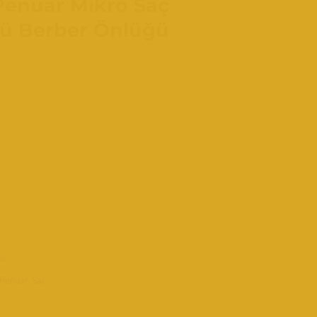
enuar Mikro Saç
ü Berber Önlüğü
ar
Penuar
,
Saç