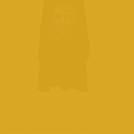
Barberman Penuar Mikro Saç Kesim Önlüğü Berber Önlüğü
No24
Ürüne dair teknik bilgiler tabloda sunulmuştur: