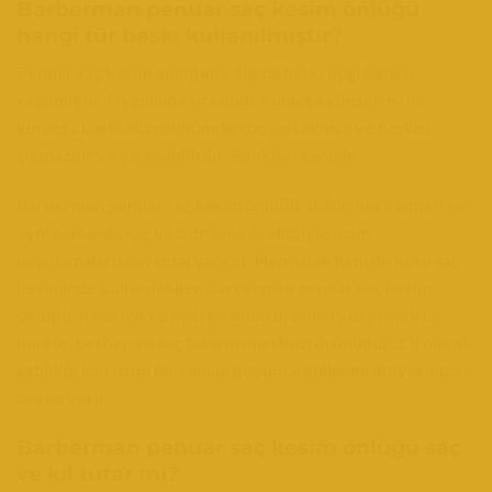
Barberman penuar saç kesim önlüğü
hangi tür baskı kullanılmıştır?
Penuar saç kesim önlüğüne digital baskı uygulaması
yapılmıştır. Uygulama sırasında kumaşa yüksek ısı ile
kumaşa baskı aktarıldığından boyası akmaz ve baskısı
çıkmazdır ve yıkanabilirdir. Renkleri canlıdır.
Barberman penuar saç kesim önlüğü, üstün hava alması ve
aynı zamanda saç kıl tutmama özelliğiyle uzun
uygulamalarda avantaj yaratır. Hem ıslak hem de kuru saç
kesiminde kullanılabilen Barberman penuar saç kesim
önlüğü, nano mikro malzemeden üretilmiş dayanıklı bir
kuaför, berber ve saç tasarım merkezi ürünüdür. 1’li olarak
satıldığı için uzun bir zaman boyunca kullanım ihtiyacınıza
cevap verir.
Barberman penuar saç kesim önlüğü saç
ve kıl tutar mı?