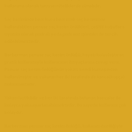
kullanıma olanak tanıyan niteliklerde olmalıdır.
Saç kesiminde hem kuru hem ıslak saç kesiminde
kullanılabilen penuar saç kesim önlükleri; çeşitli koşullara
uyumlu olarak pudralı ya da pudrasız işlemlerde tercih
edilebilmektedir.
Barberman penuar saç kesim önlüğü, hayatı kolaylaştıran
pratik kullanımıyla kullanıcının ihtiyaçlarına cevap verir.
Penuar saç kesim önlüğünün yakası kendi kumaşından
kullanılmıştır ve yakanın her iki tarafında da kanca(kopça)
bulunmaktadır.
Yakası lastiklidir ve her iki tarafında bulunan kancalar ile
kolayca yaka ayarlanabilmektedir. Bu sayede kullanımı çok
kolaydır.
Barberman penuar saç kesim önlüğü, kullanım özelliğiyle