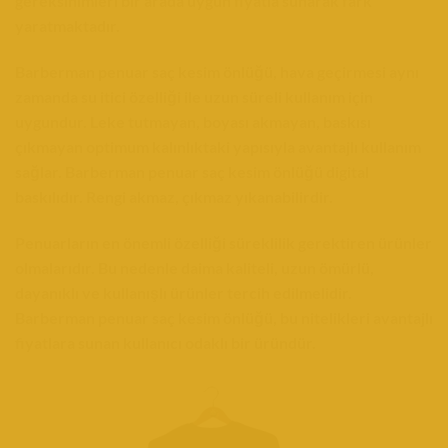
gereksinimleri bir arada uygun fiyatla sunarak fark
yaratmaktadır.
Barberman penuar saç kesim önlüğü, hava geçirmesi aynı
zamanda su itici özelliği ile uzun süreli kullanım için
uygundur.
Leke tutmayan, boyası akmayan, baskısı
çıkmayan optimum kalınlıktaki yapısıyla avantajlı kullanım
sağlar.
Barberman penuar saç kesim önlüğü digital
baskılıdır. Rengi akmaz, çıkmaz yıkanabilirdir.
Penuarların en önemli özelliği süreklilik gerektiren ürünler
olmalarıdır. Bu nedenle daima kaliteli, uzun ömürlü,
dayanıklı ve kullanışlı ürünler tercih edilmelidir.
Barberman penuar saç kesim önlüğü, bu nitelikleri avantajlı
fiyatlara sunan kullanıcı odaklı bir üründür.