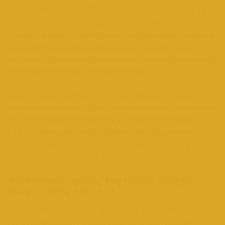
Penuar saç kesim önlüğünün saç, kıl vb. keserken saç ve kıl
tutmayan nitelikte olması gerekmektedir. Barberman
penuar saç kesim önlüğü; nano mikro malzemesi, yumuşak
dokusu ve optimal kalınlığı sayesinde kolay uygulama
sağlayan, tüy, kıl ve saç tutmayan bir yapıdadır. Bu sayede,
yüksek standartta bir kullanım imkânı sunar.
Barberman penuar saç kesim önlüğü, yüksek standartlara
son derece ekonomik fiyatlarla ulaşmanızı sağlayan yeterli
özelliklerde bir kuaför, berber ve saç tasarım gerecidir.
İhtiyaç duyduğunuz her an, çeşitli amaçlara yönelik
biçimde ıslak veya kuru saç kesiminde kullanabilir, pratik
saç kesimi uygulamasında deneyimleyebilirsiniz.
Barberman penuar saç kesim önlüğü
yaka sistemi nasıldır?
Penuar saç kesim önlüğü; gündelik uygulamada kolaylık
sağlayan, dayanıklı ve kaliteli yapısıyla uzun ömürlü