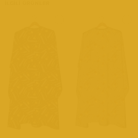
İLGILI ÜRÜNLER