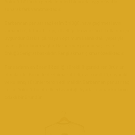
önlüğü, bütün bu gereksinimleri bir arada uygun fiyatla
sunarak fark yaratmaktadır.
Barberman penuar saç kesim önlüğü, hava geçirmesi aynı
zamanda Çift taraflı kopça özelliği ile uzun süreli kullanım için
uygundur. Baskısı çıkmayan optimum kalınlıktaki yapısıyla
avantajlı kullanım sağlar. Barberman penuar saç kesim
önlüğü Serigraf baskılıdır. Rengi akmaz, çıkmaz özelliktedir.
Penuarların en önemli özelliği süreklilik gerektiren ürünler
olmalarıdır. Bu nedenle daima kaliteli, uzun ömürlü, dayanıklı
ve kullanışlı ürünler tercih edilmelidir. Barberman penuar saç
kesim önlüğü, bu nitelikleri avantajlı fiyatlara sunan kullanıcı
odaklı bir üründür.