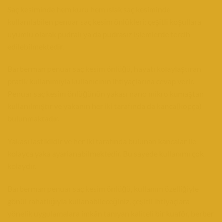
Saç kesiminde hem kuru hem ıslak saç kesiminde
kullanılabilen penuar saç kesim önlükleri; çeşitli koşullara
uyumlu olarak pudralı ya da pudrasız işlemlerde tercih
edilebilmektedir.
Barberman penuar saç kesim önlüğü, hayatı kolaylaştıran
pratik kullanımıyla kullanıcının ihtiyaçlarına cevap verir.
Penuar saç kesim önlüğünün yakası nano mikro kumaştan
kullanılmıştır ve yakanın her iki tarafında da kanca(kopça)
bulunmaktadır.
Yakası lastiklidir ve her iki tarafında bulunan kancalar ile
kolayca yaka ayarlanabilmektedir. Bu sayede kullanımı çok
kolaydır.
Barberman penuar saç kesim önlüğü, kullanım özelliğiyle
gönül rahatlığıyla kullanabileceğiniz, çeşitli ihtiyaçlara
yönelik uygulamalara imkân tanıyan kaliteli bir kuaför, berber