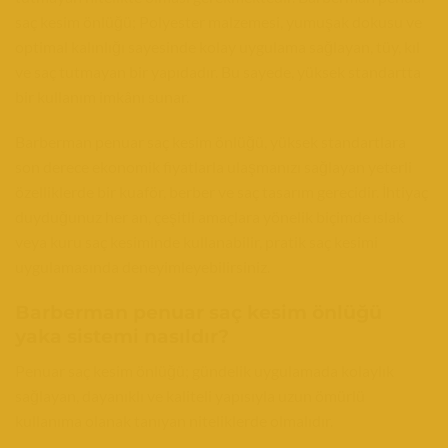
saç kesim önlüğü; Polyester malzemesi, yumuşak dokusu ve
optimal kalınlığı sayesinde kolay uygulama sağlayan, tüy, kıl
ve saç tutmayan bir yapıdadır. Bu sayede, yüksek standartta
bir kullanım imkânı sunar.
Barberman penuar saç kesim önlüğü, yüksek standartlara
son derece ekonomik fiyatlarla ulaşmanızı sağlayan yeterli
özelliklerde bir kuaför, berber ve saç tasarım gerecidir. İhtiyaç
duyduğunuz her an, çeşitli amaçlara yönelik biçimde ıslak
veya kuru saç kesiminde kullanabilir, pratik saç kesimi
uygulamasında deneyimleyebilirsiniz.
Barberman penuar saç kesim önlüğü
yaka sistemi nasıldır?
Penuar saç kesim önlüğü; gündelik uygulamada kolaylık
sağlayan, dayanıklı ve kaliteli yapısıyla uzun ömürlü
kullanıma olanak tanıyan niteliklerde olmalıdır.