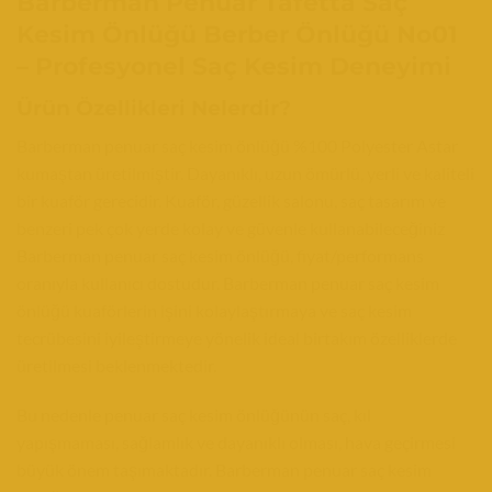
Barberman Penuar Tafetta Saç
Kesim Önlüğü Berber Önlüğü No01
– Profesyonel Saç Kesim Deneyimi
Ürün Özellikleri Nelerdir?
Barberman penuar saç kesim önlüğü %100 Polyester Astar
kumaştan üretilmiştir. Dayanıklı, uzun ömürlü, yerli ve kaliteli
bir kuaför gerecidir. Kuaför, güzellik salonu, saç tasarım ve
benzeri pek çok yerde kolay ve güvenle kullanabileceğiniz
Barberman penuar saç kesim önlüğü, fiyat/performans
oranıyla kullanıcı dostudur. Barberman penuar saç kesim
önlüğü kuaförlerin işini kolaylaştırmaya ve saç kesim
tecrübesini iyileştirmeye yönelik ideal birtakım özelliklerde
üretilmesi beklenmektedir.
Bu nedenle penuar saç kesim önlüğünün saç, kıl
yapışmaması, sağlamlık ve dayanıklı olması, hava geçirmesi
büyük önem taşımaktadır. Barberman penuar saç kesim